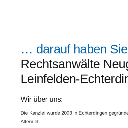
… darauf haben Sie
Rechtsanwälte Neug
Leinfelden-Echterd
Wir über uns:
Die Kanzlei wurde 2003 in Echterdingen gegründe
Altenriet.