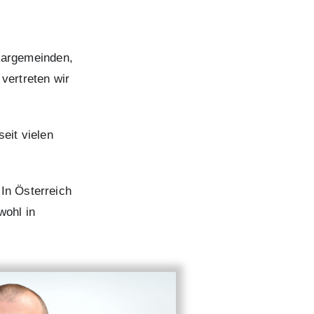
ckargemeinden,
vertreten wir
eit vielen
 In Österreich
wohl in