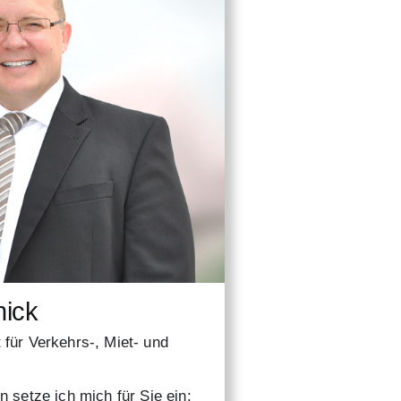
hick
für Verkehrs-, Miet- und
 setze ich mich für Sie ein: