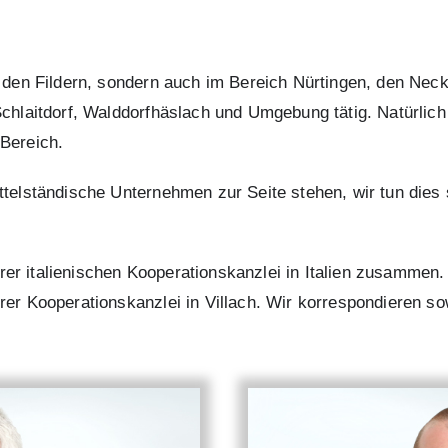
f den Fildern, sondern auch im Bereich Nürtingen, den Ne
chlaitdorf, Walddorfhäslach und Umgebung tätig. Natürlich 
Bereich.
telständische Unternehmen zur Seite stehen, wir tun dies s
serer italienischen Kooperationskanzlei in Italien zusammen.
er Kooperationskanzlei in Villach. Wir korrespondieren so