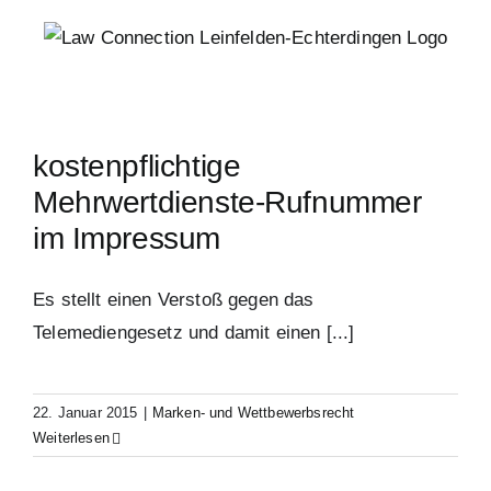
Zum
Inhalt
springen
kostenpflichtige
Mehrwertdienste-Rufnummer
im Impressum
Es stellt einen Verstoß gegen das
Telemediengesetz und damit einen [...]
22. Januar 2015
|
Marken- und Wettbewerbsrecht
Weiterlesen