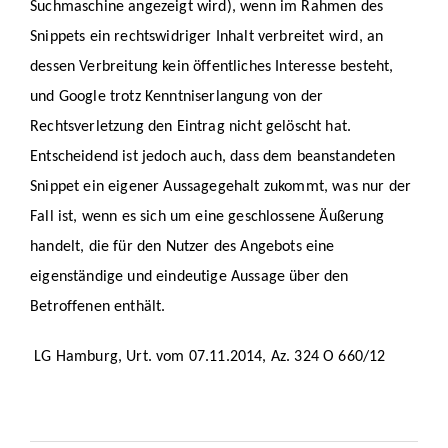
Suchmaschine angezeigt wird), wenn im Rahmen des
Snippets ein rechtswidriger Inhalt verbreitet wird, an
dessen Verbreitung kein öffentliches Interesse besteht,
und Google trotz Kenntniserlangung von der
Rechtsverletzung den Eintrag nicht gelöscht hat.
Entscheidend ist jedoch auch, dass dem beanstandeten
Snippet ein eigener Aussagegehalt zukommt, was nur der
Fall ist, wenn es sich um eine geschlossene Äußerung
handelt, die für den Nutzer des Angebots eine
eigenständige und eindeutige Aussage über den
Betroffenen enthält.
LG Hamburg, Urt. vom 07.11.2014, Az. 324 O 660/12