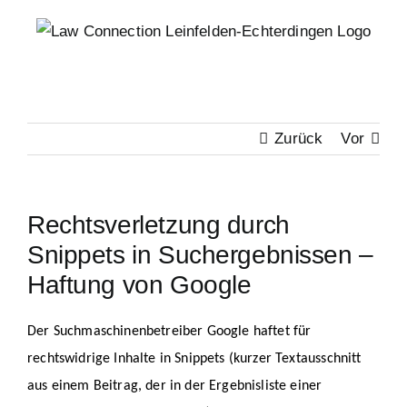
Zum
Inhalt
springen
Zurück
Vor
Rechtsverletzung durch
Snippets in Suchergebnissen –
Haftung von Google
Der Suchmaschinenbetreiber Google haftet für
rechtswidrige Inhalte in Snippets (kurzer Textausschnitt
aus einem Beitrag, der in der Ergebnisliste einer